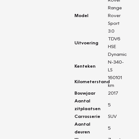
Range
Model
Rover
Sport
3.0
TDV6
Uitvoering
HSE
Dynamic
N-340-
Kenteken
LS
160101
Kilometerstand
km
Bouwjaar
2017
Aantal
5
zitplaatsen
Carrosserie
SUV
Aantal
5
deuren