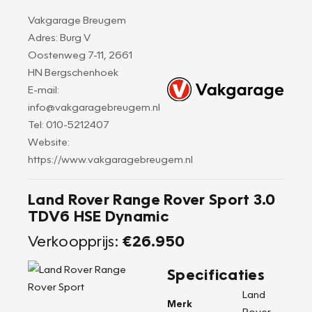
Vakgarage Breugem
Adres: Burg V
Oostenweg 7-11, 2661
HN Bergschenhoek
E-mail:
info@vakgaragebreugem.nl
Tel: 010-5212407
Website:
https://www.vakgaragebreugem.nl
Land Rover Range Rover Sport 3.0
TDV6 HSE Dynamic
Verkoopprijs:
€26.950
Specificaties
Land
Merk
Rover