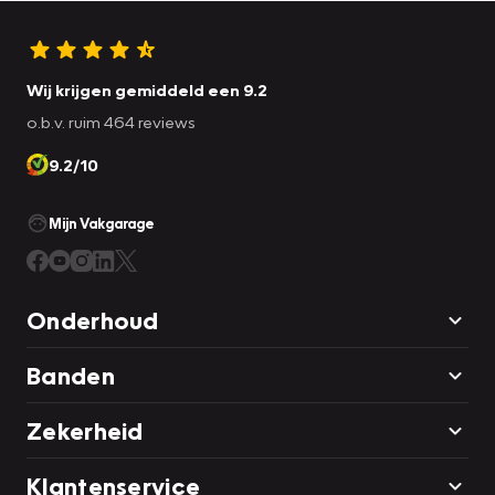
Wij krijgen gemiddeld een 9.2
o.b.v. ruim 464 reviews
9.2/10
Mijn Vakgarage
Onderhoud
Banden
Zekerheid
Klantenservice