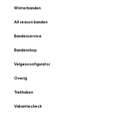
Winterbanden
All season banden
Bandenservice
Bandenshop
Velgenconfigurator
Overig
Trekhaken
Vakantiecheck