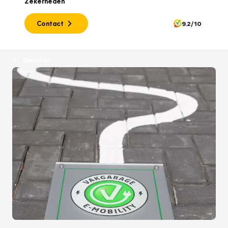
Zekerheden
Contact
9.2/10
Diensten