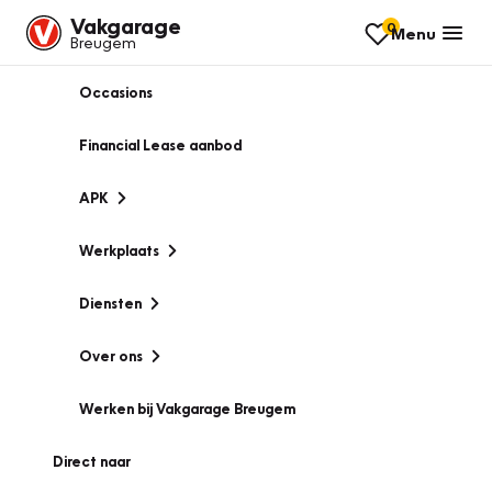
Vakgarage
0
Menu
Breugem
Occasions
Financial Lease aanbod
APK
Werkplaats
Diensten
Over ons
Werken bij Vakgarage Breugem
Direct naar