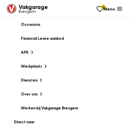
Vakgarage
0
Menu
Breugem
Occasions
Financial Lease aanbod
APK
Werkplaats
Diensten
Over ons
Werken bij Vakgarage Breugem
Direct naar