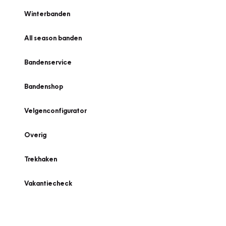
Winterbanden
All season banden
Bandenservice
Bandenshop
Velgenconfigurator
Overig
Trekhaken
Vakantiecheck