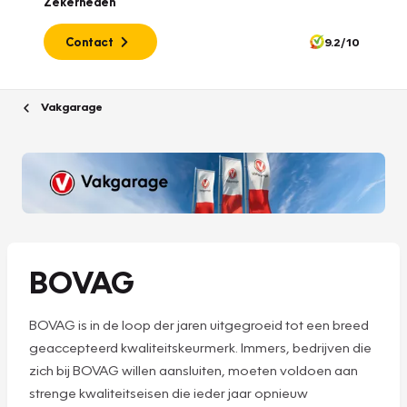
Zekerheden
Contact
9.2/10
Vakgarage
BOVAG
BOVAG is in de loop der jaren uitgegroeid tot een breed
geaccepteerd kwaliteitskeurmerk. Immers, bedrijven die
zich bij BOVAG willen aansluiten, moeten voldoen aan
strenge kwaliteitseisen die ieder jaar opnieuw