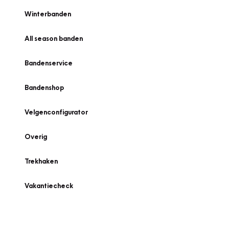
Winterbanden
All season banden
Bandenservice
Bandenshop
Velgenconfigurator
Overig
Trekhaken
Vakantiecheck