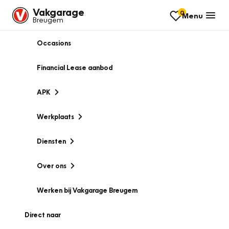
Vakgarage
0
Menu
Breugem
Occasions
Financial Lease aanbod
APK
Werkplaats
Diensten
Over ons
Werken bij Vakgarage Breugem
Direct naar