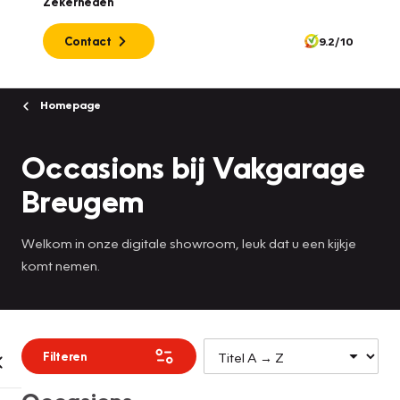
Zekerheden
Contact
9.2/10
Homepage
Occasions bij Vakgarage
Breugem
Welkom in onze digitale showroom, leuk dat u een kijkje
komt nemen.
Filteren