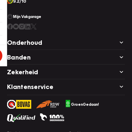
9.2/10
Mijn Vakgarage
Onderhoud
Banden
Zekerheid
Klantenservice
GroenGedaan!