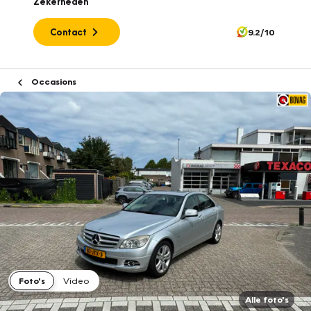
Zekerheden
Contact
9.2/10
Occasions
Foto's
Video
Alle foto's