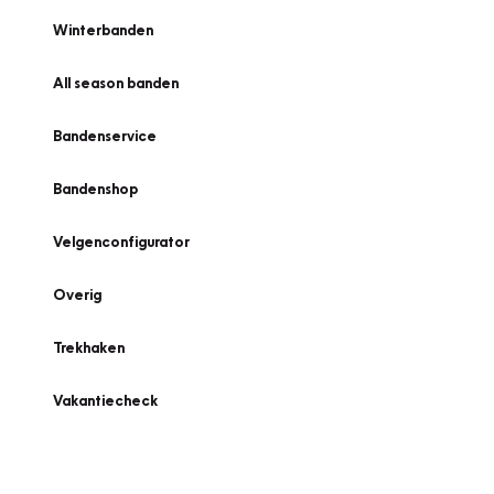
Winterbanden
All season banden
Bandenservice
Bandenshop
Velgenconfigurator
Overig
Trekhaken
Vakantiecheck