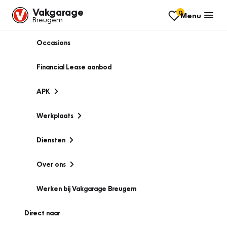
Vakgarage
0
Menu
Breugem
Occasions
Financial Lease aanbod
APK
Werkplaats
Diensten
Over ons
Werken bij Vakgarage Breugem
Direct naar