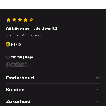
Wij krijgen gemiddeld een 9.2
o.b.v. ruim 464 reviews
9.2/10
Mijn Vakgarage
Onderhoud
Banden
Zekerheid