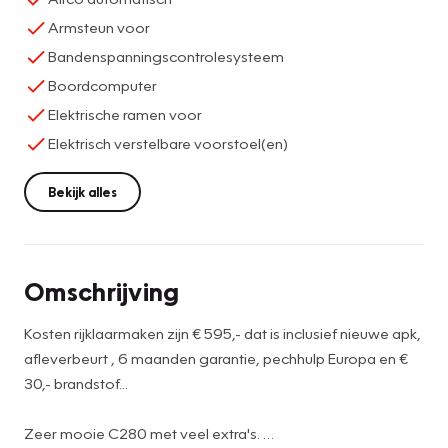
Armsteun voor
Bandenspanningscontrolesysteem
Boordcomputer
Elektrische ramen voor
Elektrisch verstelbare voorstoel(en)
Bekijk alles
Omschrijving
Kosten rijklaarmaken zijn € 595,- dat is inclusief nieuwe apk,
afleverbeurt , 6 maanden garantie, pechhulp Europa en €
30,- brandstof...
Zeer mooie C280 met veel extra's.