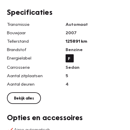
Specificaties
Transmissie
Automaat
Bouwjaar
2007
Tellerstand
125891 km
Brandstof
Benzine
Energielabel
F
Carrosserie
Sedan
Aantal zitplaatsen
5
Aantal deuren
4
Bekijk alles
Opties en accessoires
Airco automatisch